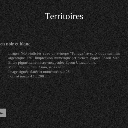
Territoires
en noir et blanc
Images N/B réalisées avec un sténopé "Tortuga" avec 5 trous sur film
argentique 120. Iimpression numérique jet d'encre papier Epson Mat.
Encre pigmentaire micro-encapsulée Epson Ultrachrome.
Marouflage sur alu 2 mm, sans cadre.
Image signée, datée et numérotée sur 08.
Format image 42 x 200 cm.